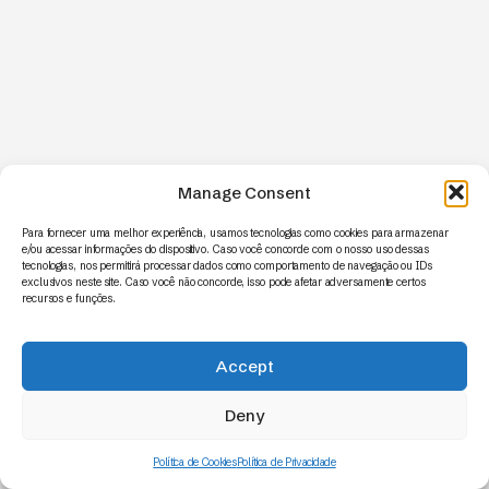
Manage Consent
Para fornecer uma melhor experiência, usamos tecnologias como cookies para armazenar
e/ou acessar informações do dispositivo. Caso você concorde com o nosso uso dessas
tecnologias, nos permitirá processar dados como comportamento de navegação ou IDs
exclusivos neste site. Caso você não concorde, isso pode afetar adversamente certos
recursos e funções.
Accept
Deny
Política de Cookies
Política de Privacidade