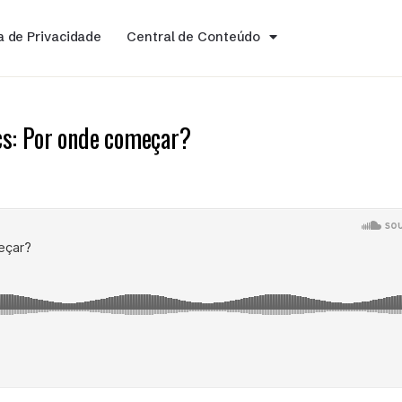
ca de Privacidade
Central de Conteúdo
cs: Por onde começar?