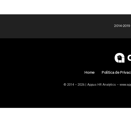
2014-2019
Home
Política de Priva
© 2014 – 2026 | Appus HR Analytics – www.