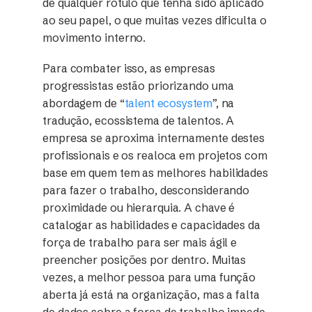
de qualquer rótulo que tenha sido aplicado
ao seu papel, o que muitas vezes dificulta o
movimento interno.
Para combater isso, as empresas
progressistas estão priorizando uma
abordagem de “
talent ecosystem
”, na
tradução, ecossistema de talentos. A
empresa se aproxima internamente destes
profissionais e os realoca em projetos com
base em quem tem as melhores habilidades
para fazer o trabalho, desconsiderando
proximidade ou hierarquia. A chave é
catalogar as habilidades e capacidades da
força de trabalho para ser mais ágil e
preencher posições por dentro. Muitas
vezes, a melhor pessoa para uma função
aberta já está na organização, mas a falta
de dados sobre a força de trabalho impede