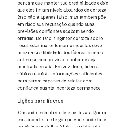
pensam que manter sua credibilidade exige
que eles finjam níveis absurdos de certeza.
Isso não é apenas falso, mas também põe
em risco sua reputação quando suas
previsões confiantes acabam sendo
erradas. De fato, fingir ter certeza sobre
resultados inerentemente incertos deve
minar a credibilidade dos líderes, mesmo
antes que sua previsão confiante seja
mostrada errada. Em vez disso, líderes
sábios reunirão informações suficientes
para serem capazes de relatar com
confiança quanta incerteza permanece.
Lições para líderes
O mundo está cheio de incertezas. Ignorar
essa incerteza e fingir que você pode fazer
previsões perfeitas é falso ou delirante.