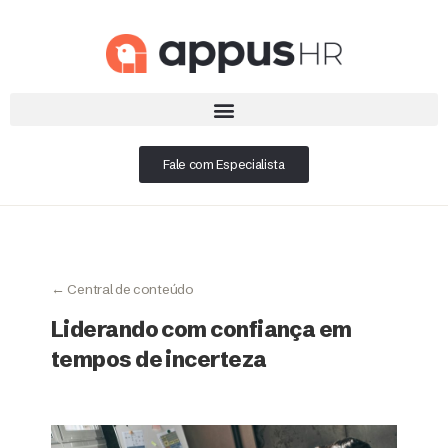
Fale com Especialista
← Central de conteúdo
Liderando com confiança em
tempos de incerteza