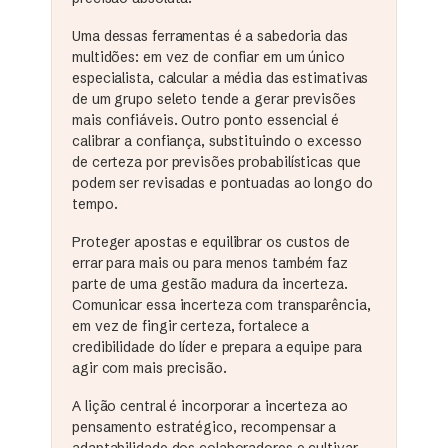
Uma dessas ferramentas é a sabedoria das
multidões: em vez de confiar em um único
especialista, calcular a média das estimativas
de um grupo seleto tende a gerar previsões
mais confiáveis. Outro ponto essencial é
calibrar a confiança, substituindo o excesso
de certeza por previsões probabilísticas que
podem ser revisadas e pontuadas ao longo do
tempo.
Proteger apostas e equilibrar os custos de
errar para mais ou para menos também faz
parte de uma gestão madura da incerteza.
Comunicar essa incerteza com transparência,
em vez de fingir certeza, fortalece a
credibilidade do líder e prepara a equipe para
agir com mais precisão.
A lição central é incorporar a incerteza ao
pensamento estratégico, recompensar a
adaptabilidade dos colaboradores e cultivar