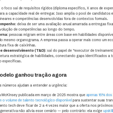
: o foco sai de requisitos rígidos (diploma específico, X anos de expe
para a capacidade real de entregar. Isso amplia o pool de candidatos e
 lineares e competências desenvolvidas fora de contextos formais.
sempenho
: deixa de ser uma avaliação anual amarrada a entregas fix
volução de competências ao longo do tempo.
erna
: pessoas migram entre áreas com base em habilidades disponív
 do mesmo organograma. A empresa passa a operar mais como um ec
ura fixa de caixinhas.
e desenvolvimento (T&D)
: sai do papel de “executor de treinamen
etura estratégica de habilidades, conectando gaps identificados a tr
 específicas.
modelo ganhou tração agora
s números ajudam a entender a urgência:
a McKinsey publicada em março de 2025 mostra que
apenas 16% dos 
 o volume de talento tecnológico disponível
para sustentar suas tran
ento tech deve ficar de 2 a 4 vezes maior que a oferta nos próximos 
generativa não alivia esse cenário — pelo contrário: ela exige
upskil