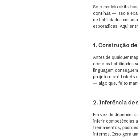
Se o modelo skills-ba
contínua — isso é ex
de habilidades em uma
esporádicas. Aqui ent
1. Construção de
Antes de qualquer map
como as habilidades s
linguagem conseguem a
projeto e até tickets 
— algo que, feito man
2. Inferência de 
Em vez de depender só
inferir competências a
treinamentos, padrões
internos. Isso gera um