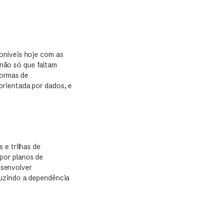
oníveis hoje com as
não só que faltam
formas de
orientada por dados, e
 e trilhas de
por planos de
esenvolver
duzindo a dependência