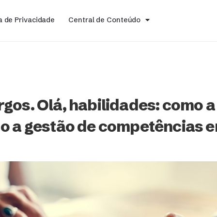
ca de Privacidade
Central de Conteúdo
gos. Olá, habilidades: como a
do a gestão de competências 