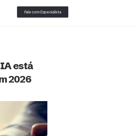
Fale com Especialista
 IA está
em 2026