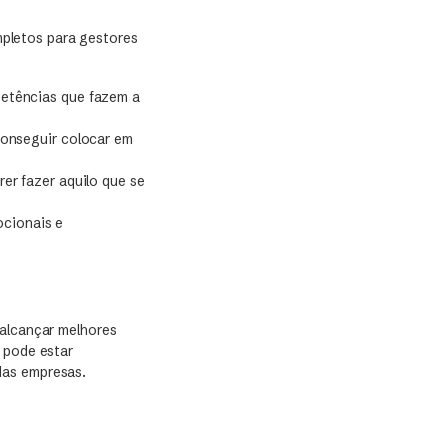
pletos para gestores
petências que fazem a
conseguir colocar em
er fazer aquilo que se
ocionais e
 alcançar melhores
 pode estar
das empresas.