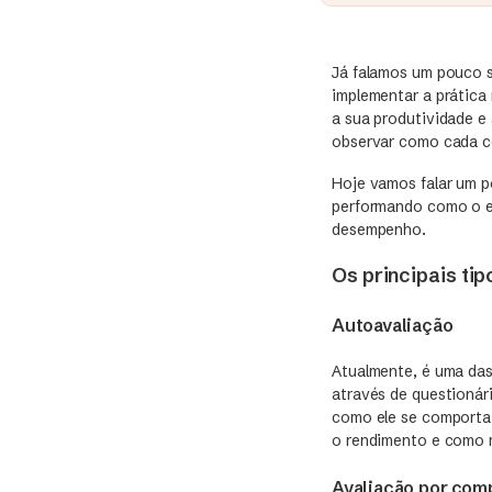
Já falamos um pouco 
implementar a prática
a sua produtividade e
observar como cada co
Hoje vamos falar um p
performando como o es
desempenho.
Os principais ti
Autoavaliação
Atualmente, é uma das
através de questionár
como ele se comporta
o rendimento e como m
Avaliação por com