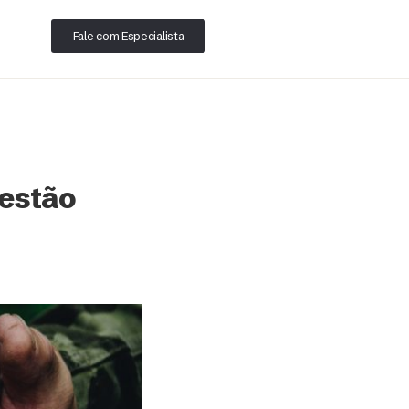
Fale com Especialista
 estão