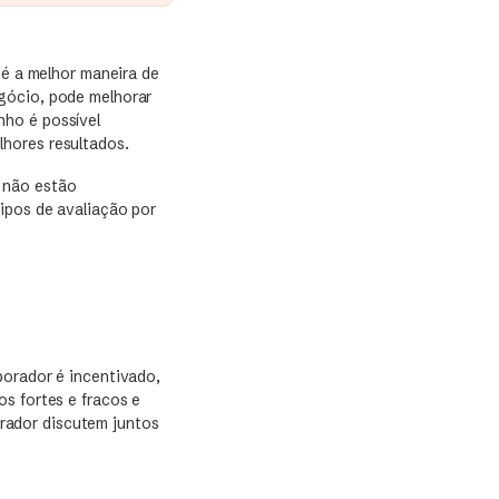
é a melhor maneira de
gócio, pode melhorar
nho é possível
hores resultados.
 não estão
ipos de avaliação por
borador é incentivado,
s fortes e fracos e
rador discutem juntos