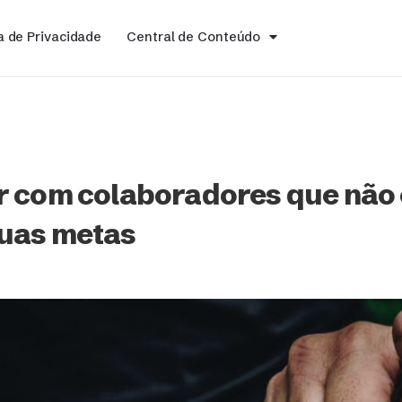
ca de Privacidade
Central de Conteúdo
r com colaboradores que não
uas metas