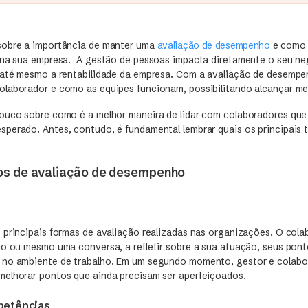
sobre a importância de manter uma
avaliação de desempenho
e como 
 na sua empresa. A gestão de pessoas impacta diretamente o seu ne
 até mesmo a rentabilidade da empresa. Com a avaliação de desempe
laborador e como as equipes funcionam, possibilitando alcançar mel
ouco sobre como é a melhor maneira de lidar com colaboradores que
perado. Antes, contudo, é fundamental lembrar quais os principais t
pos de avaliação de desempenho
 principais formas de avaliação realizadas nas organizações. O cola
io ou mesmo uma conversa, a refletir sobre a sua atuação, seus ponto
 no ambiente de trabalho. Em um segundo momento, gestor e colabo
elhorar pontos que ainda precisam ser aperfeiçoados.
petências