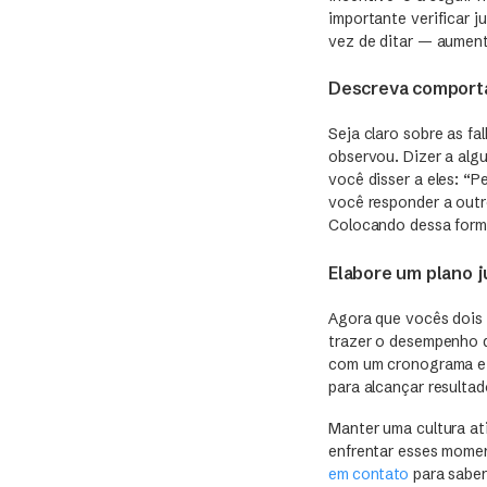
importante verificar j
vez de ditar — aument
Descreva comport
Seja claro sobre as f
observou. Dizer a alg
você disser a eles: “
você responder a outr
Colocando dessa form
Elabore um plano 
Agora que vocês dois 
trazer o desempenho d
com um cronograma e u
para alcançar resulta
Manter uma cultura at
enfrentar esses momen
em contato
para saber