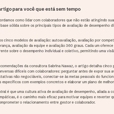
rtigo para você que está sem tempo
bordamos como lidar com colaboradores que não estão atingindo sua
base sólida sobre os principais tipos de avaliação de desempenho di
s cinco modelos de avaliação: autoavaliação, avaliação por compet
derança, avaliação da equipe e avaliação 360 graus. Cada um oferec
erente sobre o desempenho individual e coletivo, permitindo uma vis
comendações da consultora Sabrina Nawaz, o artigo detalha cinco 
onversas difíceis com colaboradores: perguntar antes de expor sua a
ctativas não negociáveis, conectar-se às metas pessoais do funcion
específicos com exemplos concretos e elaborar um plano de melhor
ral é que uma cultura ativa de avaliação de desempenho, aliada a c
empáticas, é o caminho mais eficaz para motivar equipes e reverter 
omprometer o relacionamento entre gestor e colaborador.