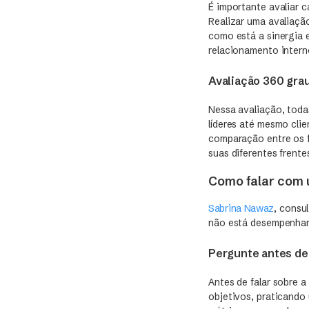
É importante avaliar 
Realizar uma avaliação
como está a sinergia 
relacionamento intern
Avaliação 360 gra
Nessa avaliação, toda
líderes até mesmo cli
comparação entre os 
suas diferentes frente
Como falar com 
Sabrina Nawaz
, consu
não está desempenha
Pergunte antes de
Antes de falar sobre 
objetivos, praticando 