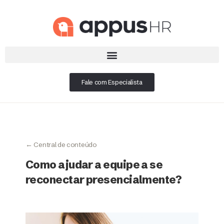
Fale com Especialista
← Central de conteúdo
Como ajudar a equipe a se
reconectar presencialmente?