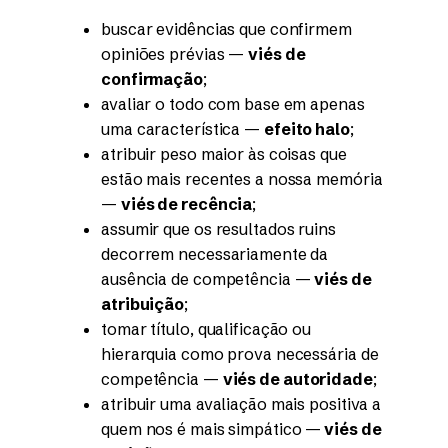
buscar evidências que confirmem
opiniões prévias —
viés de
confirmação
;
avaliar o todo com base em apenas
uma característica —
efeito halo
;
atribuir peso maior às coisas que
estão mais recentes a nossa memória
—
viés de recência
;
assumir que os resultados ruins
decorrem necessariamente da
ausência de competência —
viés de
atribuição
;
tomar título, qualificação ou
hierarquia como prova necessária de
competência —
viés de autoridade
;
atribuir uma avaliação mais positiva a
quem nos é mais simpático —
viés de