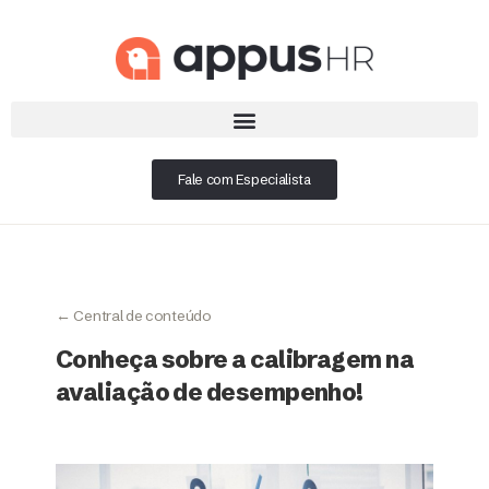
Fale com Especialista
← Central de conteúdo
Conheça sobre a calibragem na
avaliação de desempenho!