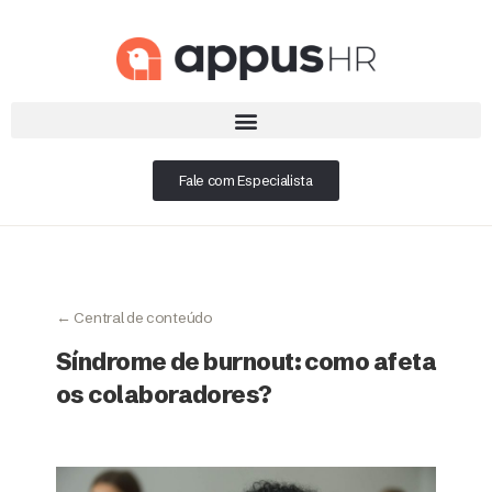
Fale com Especialista
← Central de conteúdo
Síndrome de burnout: como afeta
os colaboradores?