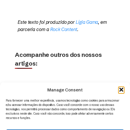
Este texto foi produzido por
Lígia Gama
, em
parceria com a
Rock Content
.
Acompanhe outros dos nossos
artigos:
Manage Consent
Para fornecer uma melhor experiência, usamos tecnologias como cookies para armazenar
e/ou acessar informações do dispositivo. Caso você concorde com o nosso uso dessas
tecnologias, nos permitirá processar dados como comportamento de navegação ou IDs
exclusivos neste site. Caso você não concorde, isso pode afetar adversamente certos
recursos e funções.