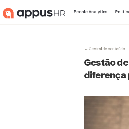
People Analytics
Políti
← Central de conteúdo
Gestão de
diferença