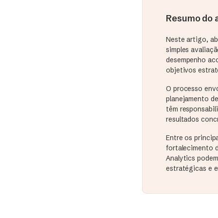
Resumo do a
Neste artigo, a
simples avaliaç
desempenho aco
objetivos estra
O processo envo
planejamento de
têm responsabil
resultados conc
Entre os princip
fortalecimento 
Analytics podem
estratégicas e 