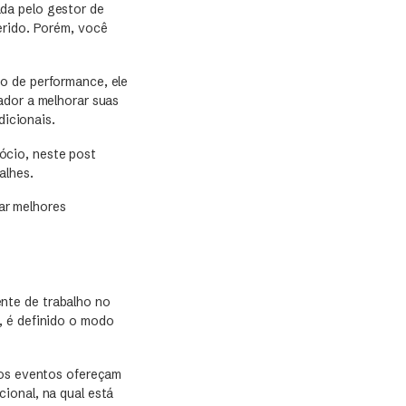
da pelo gestor de
erido. Porém, você
o de performance, ele
ador a melhorar suas
dicionais.
ócio, neste post
alhes.
ar melhores
nte de trabalho no
, é definido o modo
 os eventos ofereçam
ional, na qual está