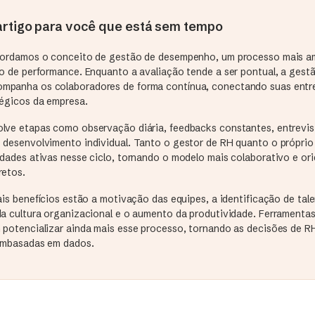
rtigo para você que está sem tempo
bordamos o conceito de gestão de desempenho, um processo mais a
ão de performance. Enquanto a avaliação tende a ser pontual, a gest
mpanha os colaboradores de forma contínua, conectando suas entr
tégicos da empresa.
lve etapas como observação diária, feedbacks constantes, entrevis
 desenvolvimento individual. Tanto o gestor de RH quanto o próprio
idades ativas nesse ciclo, tornando o modelo mais colaborativo e or
retos.
ais benefícios estão a motivação das equipes, a identificação de tal
da cultura organizacional e o aumento da produtividade. Ferramenta
 potencializar ainda mais esse processo, tornando as decisões de R
embasadas em dados.