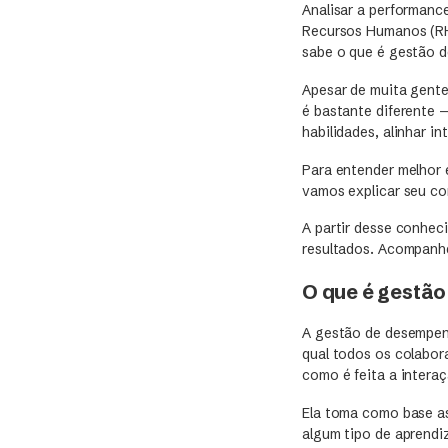
Analisar a performanc
Recursos Humanos (RH)
sabe o que é gestão 
Apesar de muita gente
é bastante diferente 
habilidades, alinhar i
Para entender melhor 
vamos explicar seu co
A partir desse conhec
resultados. Acompanh
O que é gestã
A gestão de desempenh
qual todos os colabor
como é feita a intera
Ela toma como base as
algum tipo de aprendi