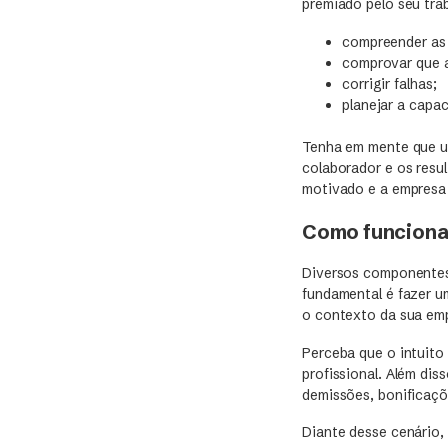
premiado pelo seu tra
compreender as 
comprovar que a
corrigir falhas;
planejar a capac
Tenha em mente que um
colaborador e os resul
motivado e a empresa 
Como funciona
Diversos componentes
fundamental é fazer u
o contexto da sua em
Perceba que o intuito
profissional. Além dis
demissões, bonificaçõ
Diante desse cenário,