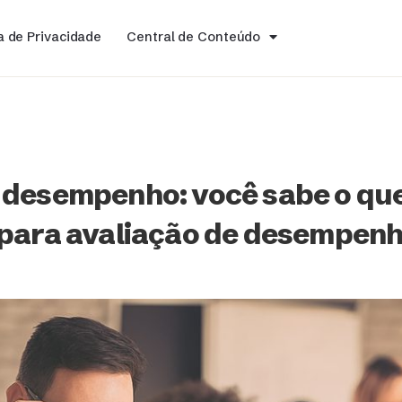
ca de Privacidade
Central de Conteúdo
 desempenho: você sabe o que 
 para avaliação de desempen