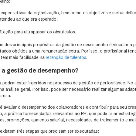
balho:
expectativas da organização, bem como os objetivos e metas delin
tendeu ao que era esperado;
itação para ultrapassar os obstáculos.
 dos principais propósitos da gestão de desempenho é vincular a 
tados obtidos a uma remuneração extra. Por isso, o profissional tend
tem mais facilidade na
retenção de talentos
.
 a gestão de desempenho?
 podem estar inseridos no processo de gestão de performance. No 
ma análise geral. Por isso, pode ser necessário realizar algumas ad
presa.
 é avaliar o desempenho dos colaboradores e contribuir para seu cre
so, a prática fornece dados relevantes ao RH, que pode criar estratég
es, promoções, aumento salarial, necessidades de treinamento e mai
 existem três etapas que precisam ser executadas: